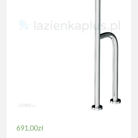
691,00
zł