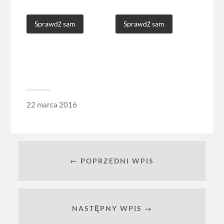
Sprawdź sam
Sprawdź sam
22 marca 2016
← POPRZEDNI WPIS
NASTĘPNY WPIS →