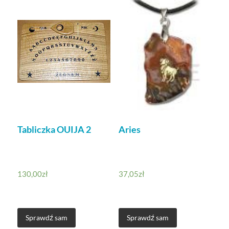
Tabliczka OUIJA 2
Aries
130,00
zł
37,05
zł
Sprawdź sam
Sprawdź sam