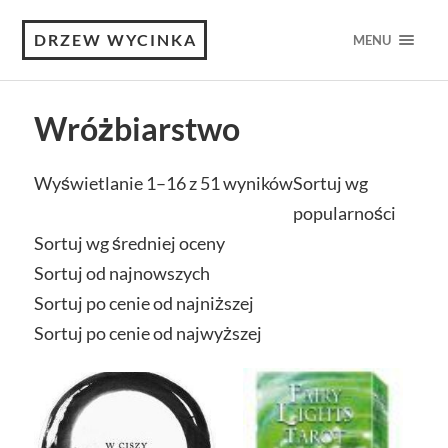
DRZEW WYCINKA
MENU
Wróżbiarstwo
Wyświetlanie 1–16 z 51 wyników
Sortuj wg
popularności
Sortuj wg średniej oceny
Sortuj od najnowszych
Sortuj po cenie od najniższej
Sortuj po cenie od najwyższej