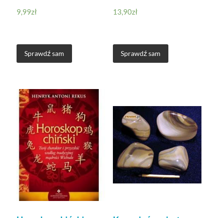
9,99
zł
13,90
zł
Sprawdź sam
Sprawdź sam