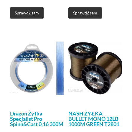
Sprawdź sam
Sprawdź sam
Dragon Żyłka
NASH ŻYŁKA
Specjalist Pro
BULLET MONO 12LB
Spinn&Cast 0,16 300M
1000M GREEN T2801