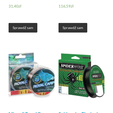
31,40
zł
116,59
zł
Sprawdź sam
Sprawdź sam