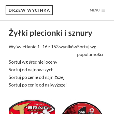
DRZEW WYCINKA
MENU
Żyłki plecionki i sznury
Wyświetlanie 1–16 z 153 wyników
Sortuj wg
popularności
Sortuj wg średniej oceny
Sortuj od najnowszych
Sortuj po cenie od najniższej
Sortuj po cenie od najwyższej