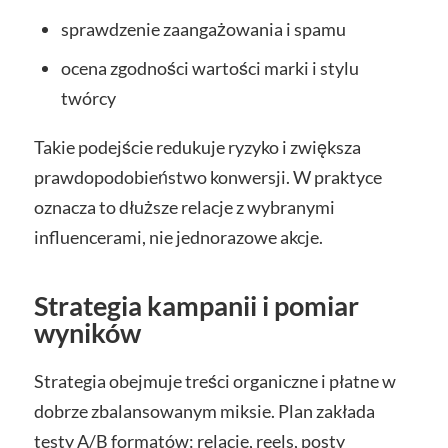
sprawdzenie zaangażowania i spamu
ocena zgodności wartości marki i stylu
twórcy
Takie podejście redukuje ryzyko i zwiększa
prawdopodobieństwo konwersji. W praktyce
oznacza to dłuższe relacje z wybranymi
influencerami, nie jednorazowe akcje.
Strategia kampanii i pomiar
wyników
Strategia obejmuje treści organiczne i płatne w
dobrze zbalansowanym miksie. Plan zakłada
testy A/B formatów: relacje, reels, posty