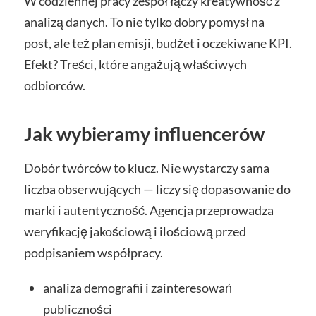
W codziennej pracy zespół łączy kreatywność z
analizą danych. To nie tylko dobry pomysł na
post, ale też plan emisji, budżet i oczekiwane KPI.
Efekt? Treści, które angażują właściwych
odbiorców.
Jak wybieramy influencerów
Dobór twórców to klucz. Nie wystarczy sama
liczba obserwujących — liczy się dopasowanie do
marki i autentyczność. Agencja przeprowadza
weryfikację jakościową i ilościową przed
podpisaniem współpracy.
analiza demografii i zainteresowań
publiczności