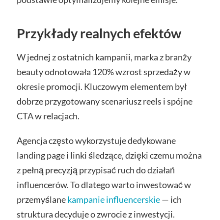
Przykłady realnych efektów
W jednej z ostatnich kampanii, marka z branży
beauty odnotowała 120% wzrost sprzedaży w
okresie promocji. Kluczowym elementem był
dobrze przygotowany scenariusz reels i spójne
CTA w relacjach.
Agencja często wykorzystuje dedykowane
landing page i linki śledzące, dzięki czemu można
z pełną precyzją przypisać ruch do działań
influencerów. To dlatego warto inwestować w
przemyślane
kampanie influencerskie
— ich
struktura decyduje o zwrocie z inwestycji.