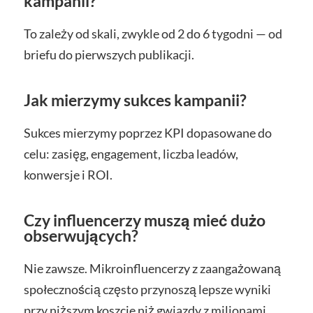
kampanii?
To zależy od skali, zwykle od 2 do 6 tygodni — od
briefu do pierwszych publikacji.
Jak mierzymy sukces kampanii?
Sukces mierzymy poprzez KPI dopasowane do
celu: zasięg, engagement, liczba leadów,
konwersje i ROI.
Czy influencerzy muszą mieć dużo
obserwujących?
Nie zawsze. Mikroinfluencerzy z zaangażowaną
społecznością często przynoszą lepsze wyniki
przy niższym koszcie niż gwiazdy z milionami