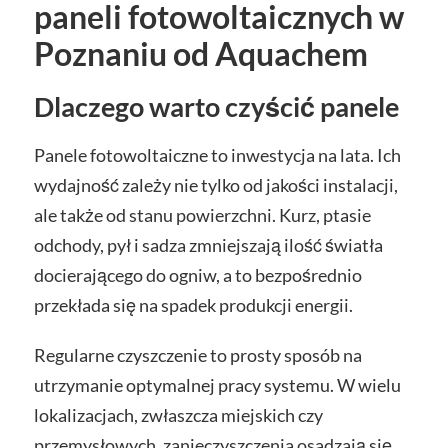
paneli fotowoltaicznych w
Poznaniu od Aquachem
Dlaczego warto czyścić panele
Panele fotowoltaiczne to inwestycja na lata. Ich
wydajność zależy nie tylko od jakości instalacji,
ale także od stanu powierzchni. Kurz, ptasie
odchody, pył i sadza zmniejszają ilość światła
docierającego do ogniw, a to bezpośrednio
przekłada się na spadek produkcji energii.
Regularne czyszczenie to prosty sposób na
utrzymanie optymalnej pracy systemu. W wielu
lokalizacjach, zwłaszcza miejskich czy
przemysłowych, zanieczyszczenia osadzają się