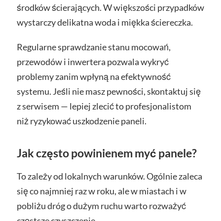
środków ścierających. W większości przypadków
wystarczy delikatna woda i miękka ściereczka.
Regularne sprawdzanie stanu mocowań,
przewodów i inwertera pozwala wykryć
problemy zanim wpłyną na efektywność
systemu. Jeśli nie masz pewności, skontaktuj się
z serwisem — lepiej zlecić to profesjonalistom
niż ryzykować uszkodzenie paneli.
Jak często powinienem myć panele?
To zależy od lokalnych warunków. Ogólnie zaleca
się co najmniej raz w roku, ale w miastach i w
pobliżu dróg o dużym ruchu warto rozważyć
częstsze czyszczenie.