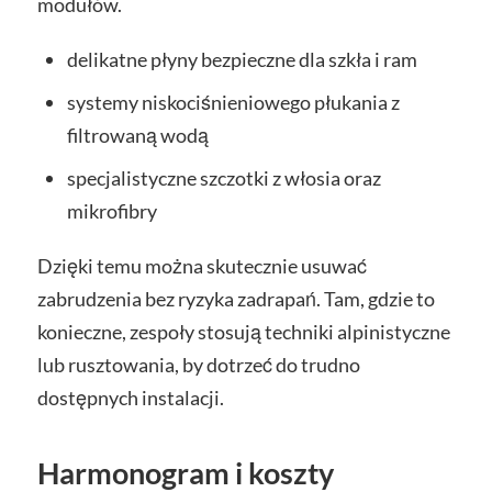
modułów.
delikatne płyny bezpieczne dla szkła i ram
systemy niskociśnieniowego płukania z
filtrowaną wodą
specjalistyczne szczotki z włosia oraz
mikrofibry
Dzięki temu można skutecznie usuwać
zabrudzenia bez ryzyka zadrapań. Tam, gdzie to
konieczne, zespoły stosują techniki alpinistyczne
lub rusztowania, by dotrzeć do trudno
dostępnych instalacji.
Harmonogram i koszty