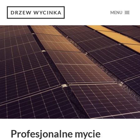
DRZEW WYCINKA
MENU
Profesjonalne mycie