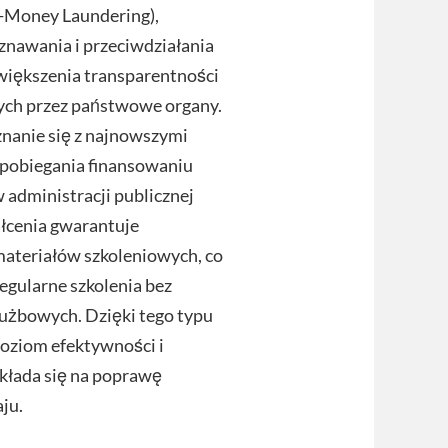
i-Money Laundering),
znawania i przeciwdziałania
zwiększenia transparentności
ych przez państwowe organy.
nanie się z najnowszymi
apobiegania finansowaniu
administracji publicznej
ałcenia gwarantuje
materiałów szkoleniowych, co
gularne szkolenia bez
łużbowych. Dzięki tego typu
oziom efektywności i
kłada się na poprawę
ju.