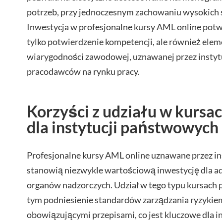
potrzeb, przy jednoczesnym zachowaniu wysokich
Inwestycja w profesjonalne kursy AML online potw
tylko potwierdzenie kompetencji, ale również ele
wiarygodności zawodowej, uznawanej przez insty
pracodawców na rynku pracy.
Korzyści z udziału w kursa
dla instytucji państwowych
Profesjonalne kursy AML online uznawane przez i
stanowią niezwykle wartościową inwestycję dla adm
organów nadzorczych. Udział w tego typu kursach p
tym podniesienie standardów zarządzania ryzykiem
obowiązującymi przepisami, co jest kluczowe dla 