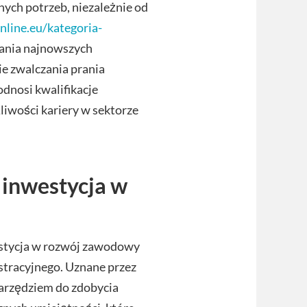
ych potrzeb, niezależnie od
online.eu/kategoria-
ania najnowszych
e zwalczania prania
odnosi kwalifikacje
iwości kariery w sektorze
 inwestycja w
estycja w rozwój zawodowy
istracyjnego. Uznane przez
narzędziem do zdobycia