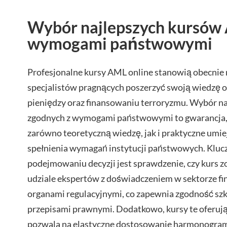
Wybór najlepszych kursów
wymogami państwowymi
Profesjonalne kursy AML online stanowią obecnie 
specjalistów pragnących poszerzyć swoją wiedzę o
pieniędzy oraz finansowaniu terroryzmu. Wybór n
zgodnych z wymogami państwowymi to gwarancja, 
zarówno teoretyczną wiedzę, jak i praktyczne umi
spełnienia wymagań instytucji państwowych. Klu
podejmowaniu decyzji jest sprawdzenie, czy kurs 
udziale ekspertów z doświadczeniem w sektorze f
organami regulacyjnymi, co zapewnia zgodność szk
przepisami prawnymi. Dodatkowo, kursy te oferują
pozwala na elastyczne dostosowanie harmonogra