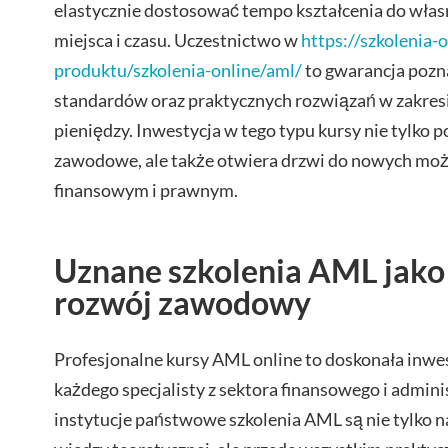
elastycznie dostosować tempo kształcenia do własn
miejsca i czasu. Uczestnictwo w
https://szkolenia-
produktu/szkolenia-online/aml/
to gwarancja pozn
standardów oraz praktycznych rozwiązań w zakresi
pieniędzy. Inwestycja w tego typu kursy nie tylko p
zawodowe, ale także otwiera drzwi do nowych możl
finansowym i prawnym.
Uznane szkolenia AML jako
rozwój zawodowy
Profesjonalne kursy AML online to doskonała inw
każdego specjalisty z sektora finansowego i admin
instytucje państwowe szkolenia AML są nie tylko 