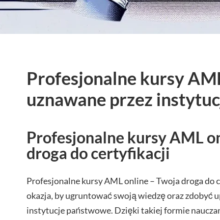
Profesjonalne kursy AML
uznawane przez instytu
Profesjonalne kursy AML on
droga do certyfikacji
Profesjonalne kursy AML online – Twoja droga do ce
okazja, by ugruntować swoją wiedzę oraz zdobyć 
instytucje państwowe. Dzięki takiej formie naucz