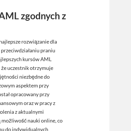
 AML zgodnych z
najlepsze rozwiązanie dla
 przeciwdziałaniu praniu
ajlepszych kursów AML
że uczestnik otrzymuje
ejętności niezbędne do
czowym aspektem przy
został opracowany przy
inansowym oraz w pracy z
olenia z aktualnymi
 możliwość nauki online, co
mu do indywidualnych