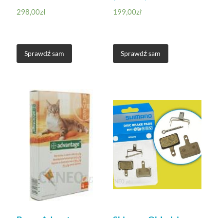
298,00
zł
199,00
zł
Sprawdź sam
Sprawdź sam