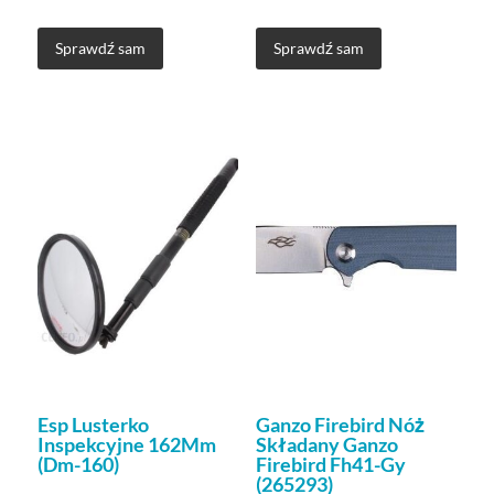
Sprawdź sam
Sprawdź sam
Esp Lusterko
Ganzo Firebird Nóż
Inspekcyjne 162Mm
Składany Ganzo
(Dm-160)
Firebird Fh41-Gy
(265293)